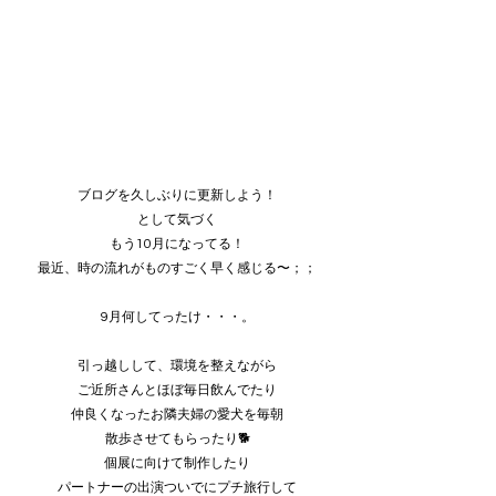
ブログを久しぶりに更新しよう！
として気づく
もう10月になってる！
最近、時の流れがものすごく早く感じる〜；；
9月何してったけ・・・。
引っ越しして、環境を整えながら
ご近所さんとほぼ毎日飲んでたり
仲良くなったお隣夫婦の愛犬を毎朝
散歩させてもらったり🐕
個展に向けて制作したり
パートナーの出演ついでにプチ旅行して