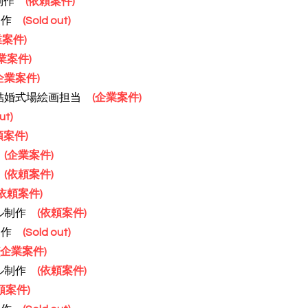
画制作
(依頼案件)
制作
(Sold out)
業
案件)
業
案件)
企業
案件)
婚式場絵画担当
(企業案件)
ut)
頼案件)
作
(企業
案件)
作
(
依頼案件)
(依頼案件)
ル制作
(依頼案件)
制作
(Sold out)
(企業
案件)
ル制作
(依頼案件)
頼案件)