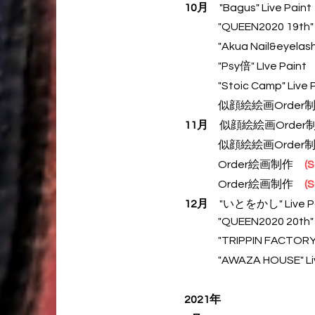
10月
"Bagus" Live Pai
"QUEEN2020 19t
"Akua Nail&eyelash
"Psy倍" LIve Pain
"Stoic Camp" Live 
似顔絵絵画Order
11月
似顔絵絵画Orde
似顔絵絵画Order
Order絵画制作
(S
Order絵画制作
(S
12月
"いとをかし" Live 
"QUEEN2020 20th" L
"TRIPPIN FACTORY11t
"AWAZA HOUSE
" 
2021年