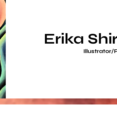
Erika Sh
Illustrator/