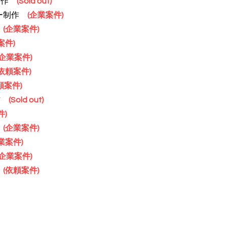
画制作
(Sold out)
ター制作
(企業
案件)
作
(企業
案件)
案件)
(企業
案件)
(依頼案件)
頼案件)
制作
(Sold out)
件)
作
(企業
案件)
業
案件)
(企業
案件)
作
(依頼案件)