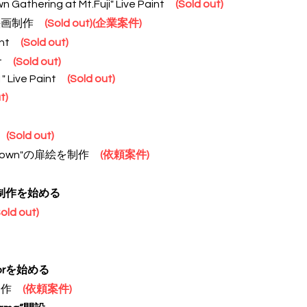
Gathering at Mt.Fuji" Live Paint
(Sold out)
絵画制作
(Sold out)
(企業案件)
aint
(Sold out)
int
(Sold out)
1
" Live Paint
(Sold out)
t)
t
(Sold out)
de Down"の扉絵を制作
(依頼案件)
制作を始める
Sold out)
itorを始める
画制作
(依頼案件)