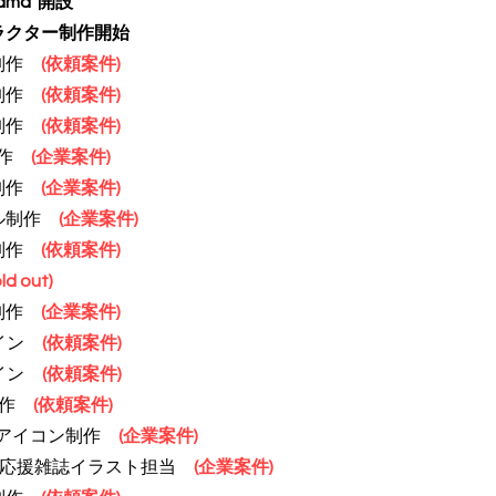
royama”開設
Dキャラクター制作開始
制作
(依頼案件)
制作
(依頼案件)
画制作
(依頼案件)
制作
(企業案件)
画制作
(企業案件)
ル
制作
(企業案件)
制作
(依頼案件)
ld out)
画制作
(企業案件)
ザイン
(依頼案件)
イン
(依頼案件)
制作
(依頼案件)
柴アイコン制作
(企業案件)
応援雑誌イラスト担当
(企業案件)