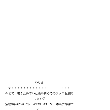
やりま
す！！！！！！！！！！！！！！！！！！！！
今まで、書きためていた絵や初めてのグッズも展開
します♡
活動3年間の間に沢山のSOLD OUTで、本当に感謝で
す。